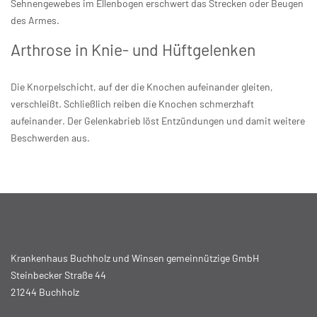
Sehnengewebes im Ellenbogen erschwert das Strecken oder Beugen
des Armes.
Arthrose in Knie- und Hüftgelenken
Die Knorpelschicht, auf der die Knochen aufeinander gleiten,
verschleißt. Schließlich reiben die Knochen schmerzhaft
aufeinander. Der Gelenkabrieb löst Entzündungen und damit weitere
Beschwerden aus.
Krankenhaus Buchholz und Winsen gemeinnützige GmbH
Steinbecker Straße 44
21244 Buchholz