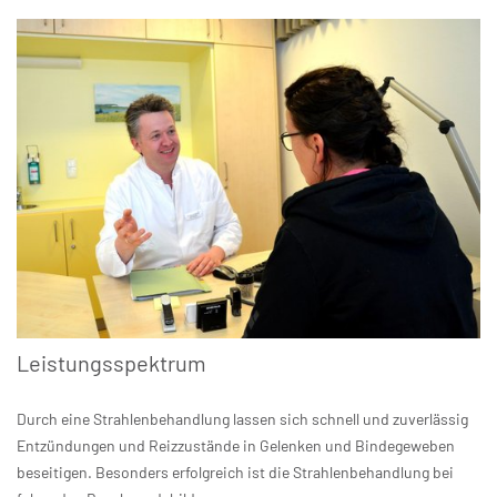
Leistungsspektrum
Durch eine Strahlenbehandlung lassen sich schnell und zuverlässig
Entzündungen und Reizzustände in Gelenken und Bindegeweben
beseitigen. Besonders erfolgreich ist die Strahlenbehandlung bei